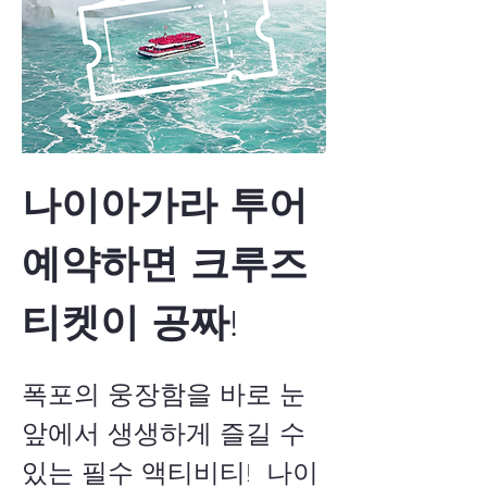
나이아가라 투어 
예약하면 크루즈 
티켓이 공짜!
폭포의 웅장함을 바로 눈
앞에서 생생하게 즐길 수 
있는 필수 액티비티!  나이