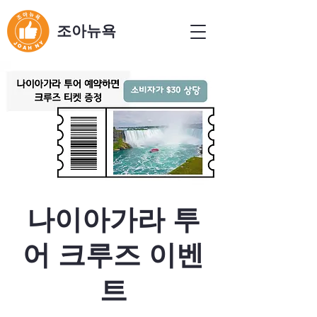
​조아뉴욕
나이아가라 투
어 크루즈 이벤
트